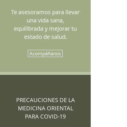
Te asesoramos para llevar
una vida sana,
equilibrada y mejorar tu
estado de salud.
Acompáñanos
PRECAUCIONES DE LA
MEDICINA ORIENTAL
PARA COVID-19